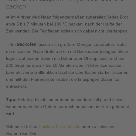
backen
⇒
Im Airfryer wird Naan folgendermaßen zubereitet: Jedes Brot
etwa 5 bis 7 Minuten bei 190 °C backen, nach der Hälfte der
Zeit wenden. Die Teigfladen sollten sich dabei nicht überlappen.
Backofen
⇒ Im
lassen sich größere Mengen zubereiten. Dafür
die einzelnen Naan Brote auf ein mit Backpapier belegtes Blech
legen, auf beiden Seiten mit Butter oder Öl einpinseln und bei
220 Grad für etwa 7 bis 10 Minuten Ober-/Unterhitze backen.
Eine aktivierte Grillfunktion lässt die Oberfläche stärker bräunen
und hilft den Fladenbroten dabei, die knusprigen Blasen zu
entwickeln.
Tipp:
Hefeteig bleibt immer dann besonders fluffig und locker,
wenn er nach dem Gehen nur noch behutsam in Form gebracht
wird.
Schmeckt toll zu
Chicken Tikka Masala
oder zu indischen
Suppen wie Dal.