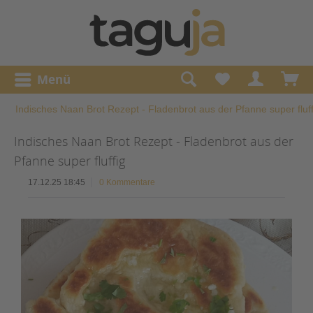
Menü
Indisches Naan Brot Rezept - Fladenbrot aus der Pfanne super fluff
Indisches Naan Brot Rezept - Fladenbrot aus der
Pfanne super fluffig
17.12.25 18:45
0 Kommentare