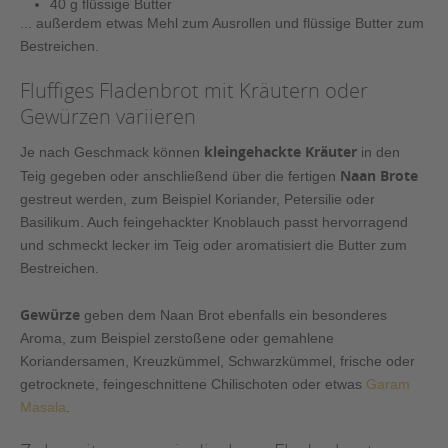
40 g flüssige Butter
... außerdem etwas Mehl zum Ausrollen und flüssige Butter zum
Bestreichen.
Fluffiges Fladenbrot mit Kräutern oder
Gewürzen variieren
kleingehackte Kräuter
Je nach Geschmack können
in den
Naan Brote
Teig gegeben oder anschließend über die fertigen
gestreut werden, zum Beispiel Koriander, Petersilie oder
Basilikum. Auch feingehackter Knoblauch passt hervorragend
und schmeckt lecker im Teig oder aromatisiert die Butter zum
Bestreichen.
Gewürze
geben dem Naan Brot ebenfalls ein besonderes
Aroma, zum Beispiel zerstoßene oder gemahlene
Koriandersamen, Kreuzkümmel, Schwarzkümmel, frische oder
getrocknete, feingeschnittene Chilischoten oder etwas
Garam
Masala
.