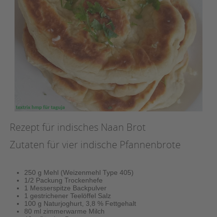
Rezept für indisches Naan Brot
Zutaten für vier indische Pfannenbrote
250 g Mehl (Weizenmehl Type 405)
1/2 Packung Trockenhefe
1 Messerspitze Backpulver
1 gestrichener Teelöffel Salz
100 g Naturjoghurt, 3,8 % Fettgehalt
80 ml zimmerwarme Milch