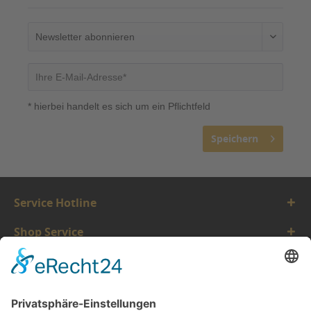
* hierbei handelt es sich um ein Pflichtfeld
Speichern
Service Hotline
Shop Service
Informationen
Vertrauen