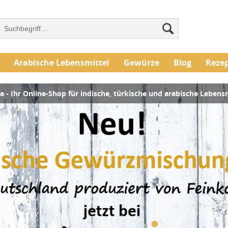
Arabische Lebensmittel
Gewürze
Blog
Reze
a - Ihr Online-Shop für indische, türkische und arabische Lebens