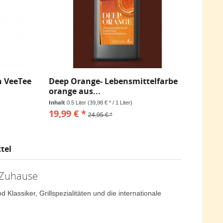
n VeeTee
Deep Orange- Lebensmittelfarbe
orange aus...
Inhalt
0.5 Liter
(39,98 € * / 1 Liter)
19,99 € *
24,95 € *
tel
 Zuhause
Klassiker, Grillspezialitäten und die internationale