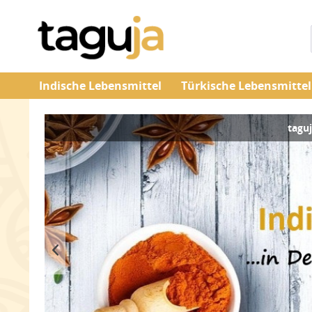
Indische Lebensmittel
Türkische Lebensmittel
taguj