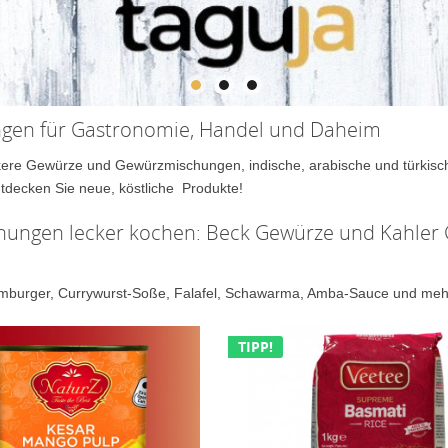
ngen für Gastronomie, Handel und Daheim
ere Gewürze und Gewürzmischungen, indische, arabische und türkische S
tdecken Sie neue, köstliche Produkte!
hungen lecker kochen: Beck Gewürze und Kahler 
burger, Currywurst-Soße, Falafel, Schawarma, Amba-Sauce und mehr 
TIPP!