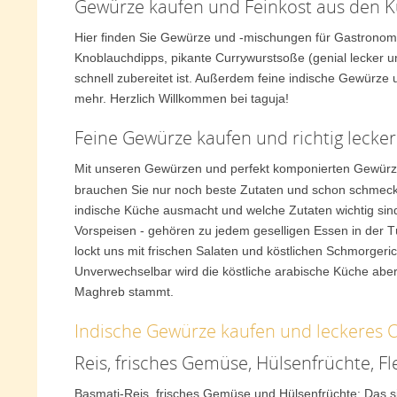
Gewürze kaufen und Feinkost aus den K
Hier finden Sie Gewürze und -mischungen für Gastronom
Knoblauchdipps, pikante Currywurstsoße (genial lecker un
schnell zubereitet ist. Außerdem feine indische Gewürze
mehr. Herzlich Willkommen bei taguja!
Feine Gewürze kaufen und richtig lecker
Mit unseren Gewürzen und perfekt komponierten Gewürzm
brauchen Sie nur noch beste Zutaten und schon schmeckt
indische Küche ausmacht und welche Zutaten wichtig sind
Vorspeisen - gehören zu jedem geselligen Essen in der Tü
lockt uns mit frischen Salaten und köstlichen Schmorgeri
Unverwechselbar wird die köstliche arabische Küche abe
Maghreb stammt.
Indische Gewürze kaufen und leckeres 
Reis, frisches Gemüse, Hülsenfrüchte, F
Basmati-Reis, frisches Gemüse und Hülsenfrüchte: Das si