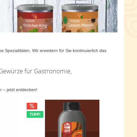
pezialitäten. Wir erweitern für Sie kontinuierlich das
Gewürze für Gastronomie,
– jetzt entdecken!
TIPP!