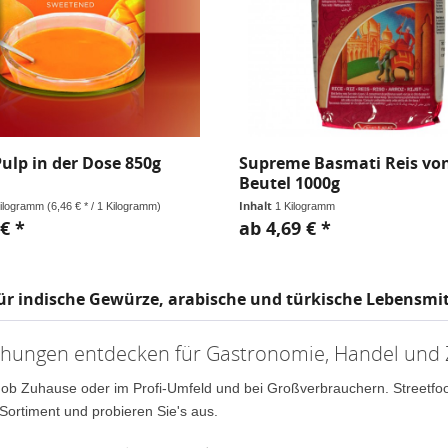
ulp in der Dose 850g
Supreme Basmati Reis vo
Beutel 1000g
Inhalt
Kilogramm
(6,46 € * / 1 Kilogramm)
1 Kilogramm
€ *
ab 4,69 € *
ür indische Gewürze, arabische und türkische Lebensmit
hungen entdecken für Gastronomie, Handel und
 ob Zuhause oder im Profi-Umfeld und bei Großverbrauchern. Streetfood 
Sortiment und probieren Sie's aus.