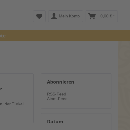
Mein Konto
0,00 € *
pte
Abonnieren
r
RSS-Feed
Atom-Feed
, der Türkei
Datum