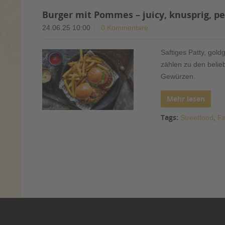
Burger mit Pommes – juicy, knusprig, p
24.06.25 10:00
0 Kommentare
Saftiges Patty, gold
zählen zu den belieb
Gewürzen.
Mehr lesen
Tags:
Streetfood
,
Fa