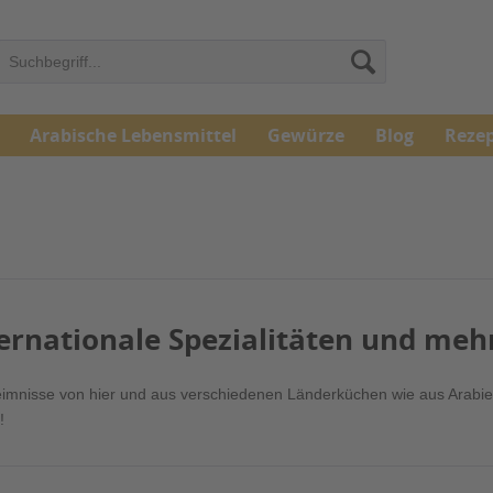
Arabische Lebensmittel
Gewürze
Blog
Reze
ernationale Spezialitäten und meh
mnisse von hier und aus verschiedenen Länderküchen wie aus Arabien
!