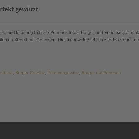
erfekt gewürzt
gelb und knusprig frittierte Pommes frites: Burger und Fries passen ei
testen Streetfood-Gerichten. Richtig unwiderstehlich werden sie mit de
stfood
,
Burger Gewürz
,
Pommesgewürz
,
Burger mit Pommes