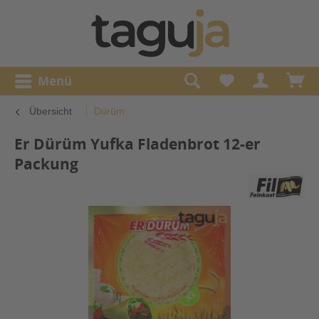
Menü
Übersicht
Dürüm
Er Dürüm Yufka Fladenbrot 12-er
Packung