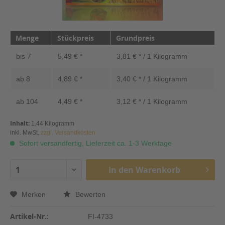
Menge
Stückpreis
Grundpreis
bis
7
5,49 € *
3,81 € * / 1 Kilogramm
ab
8
4,89 € *
3,40 € * / 1 Kilogramm
ab
104
4,49 € *
3,12 € * / 1 Kilogramm
Inhalt:
1.44 Kilogramm
inkl. MwSt.
zzgl. Versandkosten
Sofort versandfertig, Lieferzeit ca. 1-3 Werktage
In den
Warenkorb
Merken
Bewerten
Artikel-Nr.:
FI-4733