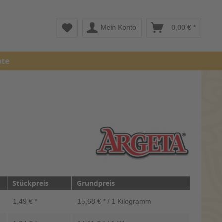
Mein Konto
0,00 € *
pte
Stückpreis
Grundpreis
1,49 € *
15,68 € * / 1 Kilogramm