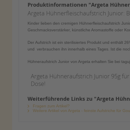
Produktinformationen "Argeta Hühnerfl
Argeta Hühnerfleischaufstrich Junior: 
Kinder lieben den cremigen Hühnerfleischaufstrich Junior
Geschmacksverstärker, künstliche Aromastoffe oder Kons
Der Aufstrich ist ein sterilisiertes Produkt und enthä
und verbrauchen ihn innerhalb eines Tages. Ist die noc
Hühneraufstrich Junior von Argeta erhalten Sie bei tagu
Argeta Hühneraufstrich Junior 95g für
Dose!
Weiterführende Links zu "Argeta Hühne
Fragen zum Artikel?
Weitere Artikel von Argeta - feinste Aufstriche für Go