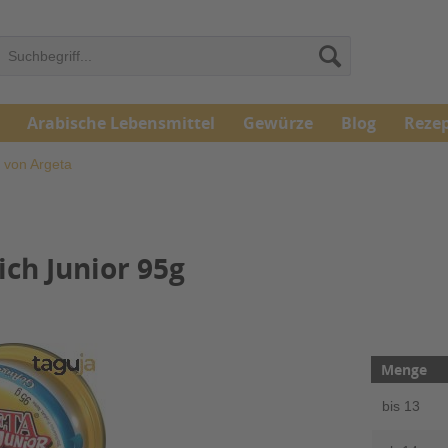
Arabische Lebensmittel
Gewürze
Blog
Reze
e von Argeta
ich Junior 95g
Menge
bis
13