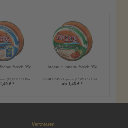
ischaufstrich 95g
Argeta Hühneraufstrich 95g
Inhalt
gramm
(15,68 € * / 1 Kilogramm)
0.095 Kilogramm
(15,05 € * / 1 Kilogramm)
1,49 € *
ab 1,43 € *
Vertrauen