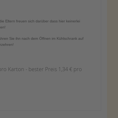
ie Eltern freuen sich darüber dass hier keinerlei
ten!
ewahren Sie ihn nach dem Öffnen im Kühlschrank auf
erzehren!
ro Karton - bester Preis 1,34 € pro