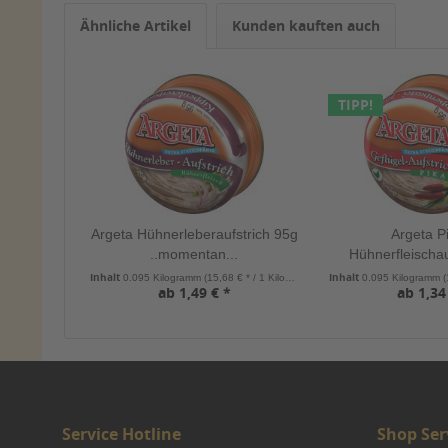
Ähnliche Artikel
Kunden kauften auch
TIPP!
Argeta Hühnerleberaufstrich 95g
Argeta P
..momentan...
Hühnerfleischau
Inhalt
Inhalt
0.095 Kilogramm
(15,68 € * / 1 Kilogramm)
0.095 Kilogramm
(
ab 1,49 € *
ab 1,34
Service Hotline
Shop Ser