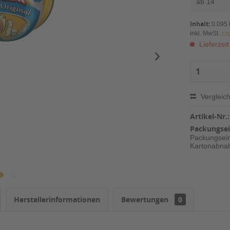
ab
14
Inhalt:
0.095
inkl. MwSt.
zz
Lieferzeit
Vergleic
Artikel-Nr.:
Packungsei
Packungseinh
Kartonabnah
Herstellerinformationen
Bewertungen
0