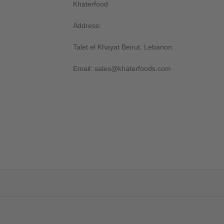
Khaterfood
Address:
Talet el Khayat Beirut, Lebanon
Email: sales@khaterfoods.com