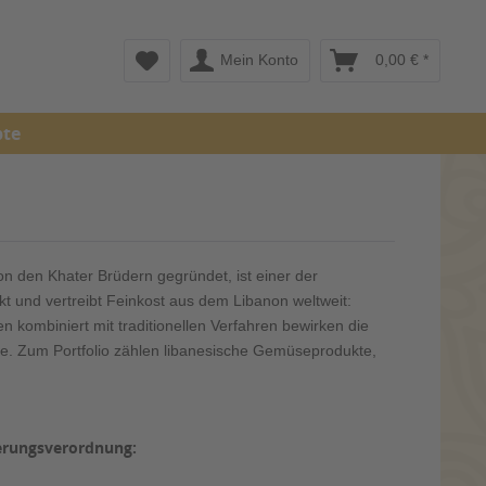
Mein Konto
0,00 € *
pte
on den Khater Brüdern gegründet, ist einer der
kt und vertreibt Feinkost aus dem Libanon weltweit:
 kombiniert mit traditionellen Verfahren bewirken die
he. Zum Portfolio zählen libanesische Gemüseprodukte,
erungsverordnung: