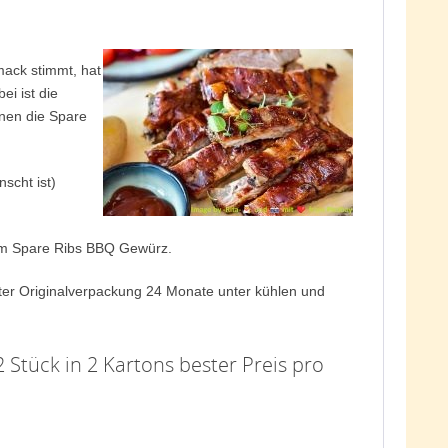
mack stimmt, hat
i ist die
nen die Spare
scht ist)
vom Spare Ribs BBQ Gewürz.
eter Originalverpackung 24 Monate unter kühlen und
Stück in 2 Kartons bester Preis pro