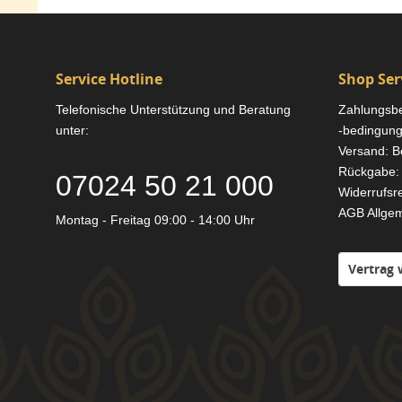
Service Hotline
Shop Ser
Telefonische Unterstützung und Beratung
Zahlungsb
unter:
-bedingun
Versand: B
Rückgabe: 
07024 50 21 000
Widerrufsr
AGB Allge
Montag - Freitag 09:00 - 14:00 Uhr
Vertrag 