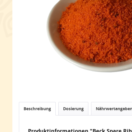
Beschreibung
Dosierung
Nährwertangabe
Produktinformationen "Beck Spare Rib