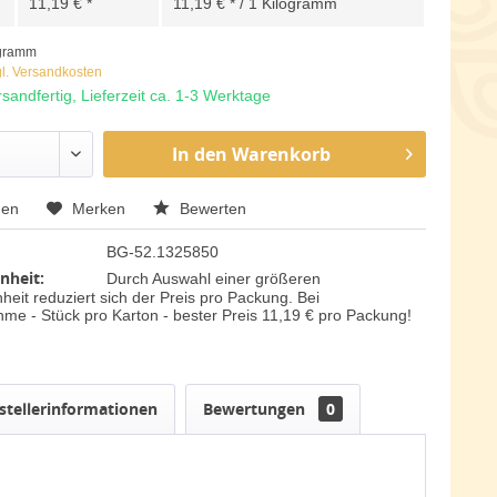
11,19 € *
11,19 € * / 1 Kilogramm
ogramm
gl. Versandkosten
sandfertig, Lieferzeit ca. 1-3 Werktage
In den
Warenkorb
hen
Merken
Bewerten
BG-52.1325850
nheit:
Durch Auswahl einer größeren
eit reduziert sich der Preis pro Packung. Bei
me - Stück pro Karton - bester Preis 11,19 € pro Packung!
stellerinformationen
Bewertungen
0