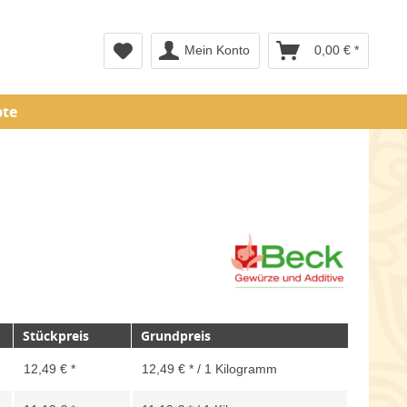
Mein Konto
0,00 € *
pte
Stückpreis
Grundpreis
12,49 € *
12,49 € * / 1 Kilogramm