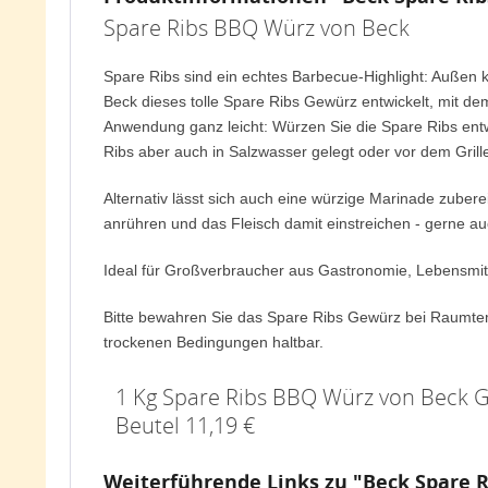
Spare Ribs BBQ Würz von Beck
Spare Ribs sind ein echtes Barbecue-Highlight: Außen k
Beck dieses tolle Spare Ribs Gewürz entwickelt, mit de
Anwendung ganz leicht: Würzen Sie die Spare Ribs ent
Ribs aber auch in Salzwasser gelegt oder vor dem Gril
Alternativ lässt sich auch eine würzige Marinade zubere
anrühren und das Fleisch damit einstreichen - gerne auc
Ideal für Großverbraucher aus Gastronomie, Lebensmit
Bitte bewahren Sie das Spare Ribs Gewürz bei Raumtemp
trockenen Bedingungen haltbar.
1 Kg Spare Ribs BBQ Würz von Beck Ge
Beutel 11,19 €
Weiterführende Links zu "Beck Spare 